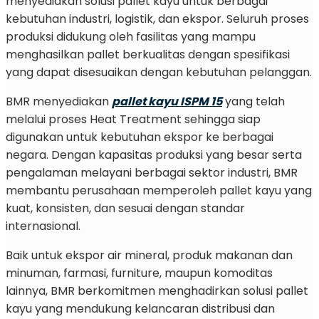
menyediakan solusi pallet kayu untuk berbagai
kebutuhan industri, logistik, dan ekspor. Seluruh proses
produksi didukung oleh fasilitas yang mampu
menghasilkan pallet berkualitas dengan spesifikasi
yang dapat disesuaikan dengan kebutuhan pelanggan.
BMR menyediakan
pallet kayu ISPM 15
yang telah
melalui proses Heat Treatment sehingga siap
digunakan untuk kebutuhan ekspor ke berbagai
negara. Dengan kapasitas produksi yang besar serta
pengalaman melayani berbagai sektor industri, BMR
membantu perusahaan memperoleh pallet kayu yang
kuat, konsisten, dan sesuai dengan standar
internasional.
Baik untuk ekspor air mineral, produk makanan dan
minuman, farmasi, furniture, maupun komoditas
lainnya, BMR berkomitmen menghadirkan solusi pallet
kayu yang mendukung kelancaran distribusi dan