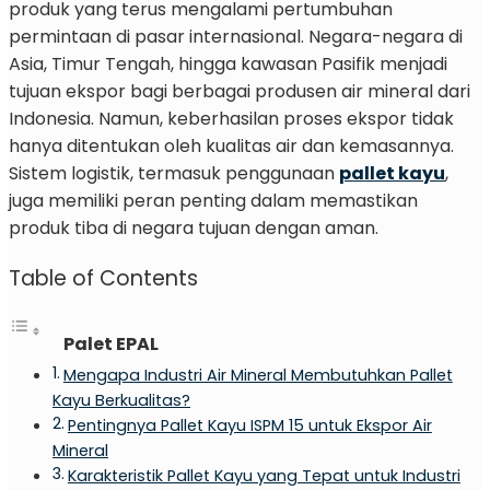
produk yang terus mengalami pertumbuhan
permintaan di pasar internasional. Negara-negara di
Asia, Timur Tengah, hingga kawasan Pasifik menjadi
tujuan ekspor bagi berbagai produsen air mineral dari
Indonesia. Namun, keberhasilan proses ekspor tidak
hanya ditentukan oleh kualitas air dan kemasannya.
Sistem logistik, termasuk penggunaan
pallet kayu
,
juga memiliki peran penting dalam memastikan
produk tiba di negara tujuan dengan aman.
Table of Contents
Palet EPAL
Mengapa Industri Air Mineral Membutuhkan Pallet
Kayu Berkualitas?
Pentingnya Pallet Kayu ISPM 15 untuk Ekspor Air
Mineral
Karakteristik Pallet Kayu yang Tepat untuk Industri