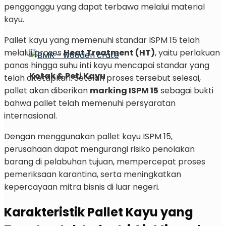
pengganggu yang dapat terbawa melalui material
kayu.
Pallet kayu yang memenuhi standar ISPM 15 telah
melalui proses
Heat Treatment (HT)
, yaitu perlakuan
panas hingga suhu inti kayu mencapai standar yang
Kotak & Peti Kayu
telah ditetapkan. Setelah proses tersebut selesai,
pallet akan diberikan
marking ISPM 15
sebagai bukti
bahwa pallet telah memenuhi persyaratan
internasional.
Dengan menggunakan pallet kayu ISPM 15,
perusahaan dapat mengurangi risiko penolakan
barang di pelabuhan tujuan, mempercepat proses
pemeriksaan karantina, serta meningkatkan
kepercayaan mitra bisnis di luar negeri.
Karakteristik Pallet Kayu yang