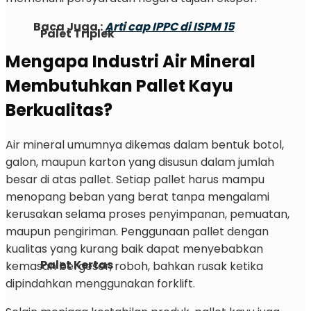
Baca Juga :
Arti cap IPPC di ISPM 15
Palet Triplek
Mengapa Industri Air Mineral
Membutuhkan Pallet Kayu
Berkualitas?
Air mineral umumnya dikemas dalam bentuk botol,
galon, maupun karton yang disusun dalam jumlah
besar di atas pallet. Setiap pallet harus mampu
menopang beban yang berat tanpa mengalami
kerusakan selama proses penyimpanan, pemuatan,
maupun pengiriman. Penggunaan pallet dengan
kualitas yang kurang baik dapat menyebabkan
Palet Kertas
kemasan bergeser, roboh, bahkan rusak ketika
dipindahkan menggunakan forklift.