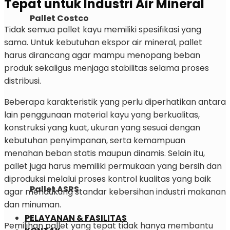
Tepat untuk Industri Air Mineral
Pallet Costco
Tidak semua pallet kayu memiliki spesifikasi yang
sama. Untuk kebutuhan ekspor air mineral, pallet
harus dirancang agar mampu menopang beban
produk sekaligus menjaga stabilitas selama proses
distribusi.
Beberapa karakteristik yang perlu diperhatikan antara
lain penggunaan material kayu yang berkualitas,
konstruksi yang kuat, ukuran yang sesuai dengan
kebutuhan penyimpanan, serta kemampuan
menahan beban statis maupun dinamis. Selain itu,
pallet juga harus memiliki permukaan yang bersih dan
diproduksi melalui proses kontrol kualitas yang baik
Pallet ASRS
agar mendukung standar kebersihan industri makanan
dan minuman.
PELAYANAN & FASILITAS
Pemilihan pallet yang tepat tidak hanya membantu