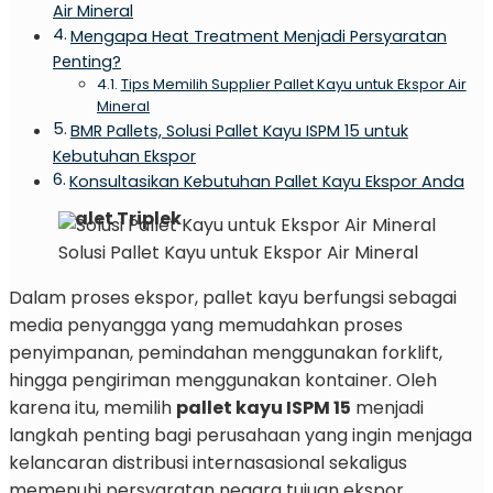
Air Mineral
Mengapa Heat Treatment Menjadi Persyaratan
Penting?
Tips Memilih Supplier Pallet Kayu untuk Ekspor Air
Mineral
BMR Pallets, Solusi Pallet Kayu ISPM 15 untuk
Kebutuhan Ekspor
Konsultasikan Kebutuhan Pallet Kayu Ekspor Anda
Palet Triplek
Solusi Pallet Kayu untuk Ekspor Air Mineral
Dalam proses ekspor, pallet kayu berfungsi sebagai
media penyangga yang memudahkan proses
penyimpanan, pemindahan menggunakan forklift,
hingga pengiriman menggunakan kontainer. Oleh
karena itu, memilih
pallet kayu ISPM 15
menjadi
langkah penting bagi perusahaan yang ingin menjaga
kelancaran distribusi internasasional sekaligus
memenuhi persyaratan negara tujuan ekspor.