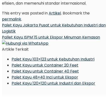
efisien, dan memenuhi standar internasional.
This entry was posted in
Artikel
. Bookmark the
permalink
.
Palet Kayu Jakarta Pusat untuk Kebutuhan Industri dan
Logistik
Pallet Kayu ISPM 15 untuk Ekspor Minuman Kemasan
Artikle Terkait
Palet Kayu 103×123 untuk Kebutuhan Industri
Palet Kayu untuk Container 20 Feet
Palet Kayu untuk Container 40 Feet
Palet Kayu 48×40 Inci untuk Ekspor
Palet Kayu 120×120 untuk Industri dan Ekspor