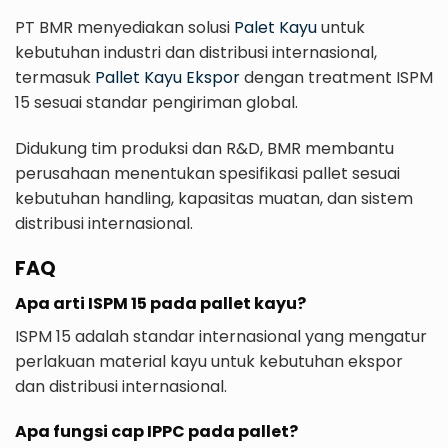
PT BMR menyediakan solusi
Palet Kayu
untuk
kebutuhan industri dan distribusi internasional,
termasuk
Pallet Kayu Ekspor
dengan treatment ISPM
15 sesuai standar pengiriman global.
Didukung tim produksi dan R&D, BMR membantu
perusahaan menentukan spesifikasi pallet sesuai
kebutuhan handling, kapasitas muatan, dan sistem
distribusi internasional.
FAQ
Apa arti ISPM 15 pada pallet kayu?
ISPM 15 adalah standar internasional yang mengatur
perlakuan material kayu untuk kebutuhan ekspor
dan distribusi internasional.
Apa fungsi cap IPPC pada pallet?