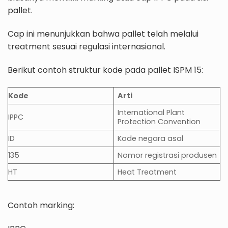
pallet.
Cap ini menunjukkan bahwa pallet telah melalui
treatment sesuai regulasi internasional.
Berikut contoh struktur kode pada pallet ISPM 15:
Kode
Arti
International Plant
IPPC
Protection Convention
ID
Kode negara asal
135
Nomor registrasi produsen
HT
Heat Treatment
Contoh marking: