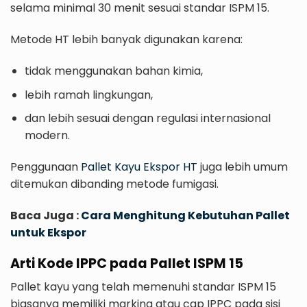
selama minimal 30 menit sesuai standar ISPM 15.
Metode HT lebih banyak digunakan karena:
tidak menggunakan bahan kimia,
lebih ramah lingkungan,
dan lebih sesuai dengan regulasi internasional
modern.
Penggunaan
Pallet Kayu Ekspor HT
juga lebih umum
ditemukan dibanding metode fumigasi.
Baca Juga :
Cara Menghitung Kebutuhan Pallet
untuk Ekspor
Arti Kode IPPC pada Pallet ISPM 15
Pallet kayu yang telah memenuhi standar ISPM 15
biasanya memiliki marking atau cap IPPC pada sisi