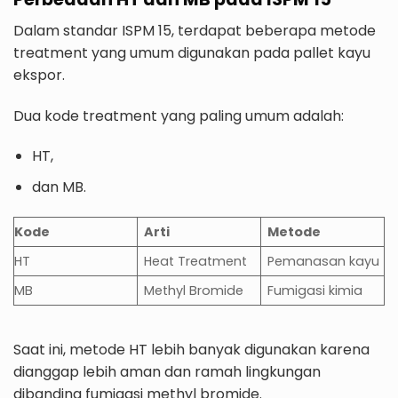
Dalam standar ISPM 15, terdapat beberapa metode
treatment yang umum digunakan pada pallet kayu
ekspor.
Dua kode treatment yang paling umum adalah:
HT,
dan MB.
Kode
Arti
Metode
HT
Heat Treatment
Pemanasan kayu
MB
Methyl Bromide
Fumigasi kimia
Saat ini, metode HT lebih banyak digunakan karena
dianggap lebih aman dan ramah lingkungan
dibanding fumigasi methyl bromide.