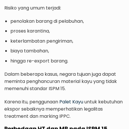
Risiko yang umum terjadi:
penolakan barang di pelabuhan,
proses karantina,
keterlambatan pengiriman,
biaya tambahan,
hingga re-export barang.
Dalam beberapa kasus, negara tujuan juga dapat
meminta penghancuran material kayu yang tidak
memenuhi standar ISPM 15.
Karena itu, penggunaan
Palet Kayu
untuk kebutuhan
ekspor sebaiknya memperhatikan legalitas
treatment dan marking IPPC.
Perbedaan HT dan MB pada ISPM 15