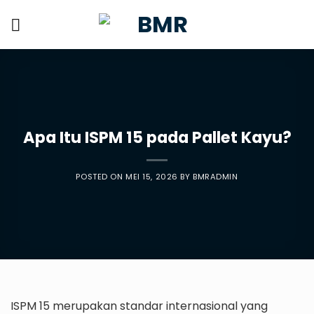
Skip
to
content
Apa Itu ISPM 15 pada Pallet Kayu?
POSTED ON
MEI 15, 2026
BY
BMRADMIN
ISPM 15 merupakan standar internasional yang