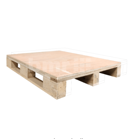
Plywood Pallet