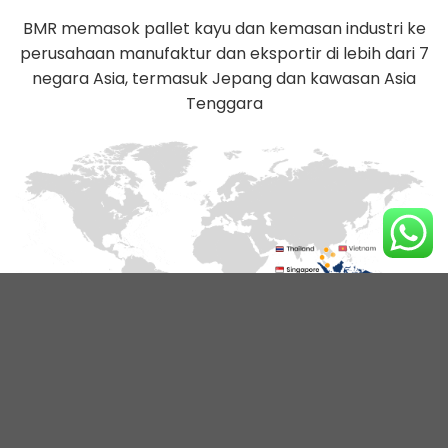
BMR memasok pallet kayu dan kemasan industri ke
perusahaan manufaktur dan eksportir di lebih dari 7
negara Asia, termasuk Jepang dan kawasan Asia
Tenggara
03
15
Pabrik Produksi
Kiln Dry Chamber