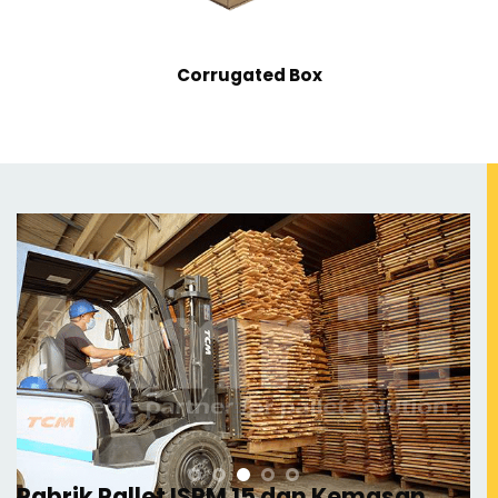
Corrugated Box
Pabrik Pallet ISPM 15 dan Kemasan