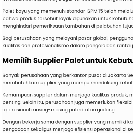
Palet kayu yang memenuhi standar ISPM 15 telah melalu
bahwa produk tersebut layak digunakan untuk kebutuh
menghindari pemeriksaan tambahan di pelabuhan tujuan,
Bagi perusahaan yang melayani pasar global, pengguna
kualitas dan profesionalisme dalam pengelolaan rantai 
Memilih Supplier Palet untuk Kebut
Banyak perusahaan yang berkantor pusat di Jakarta Selat
membutuhkan supplier yang mampu mendukung kebutuhan 
Kemampuan supplier dalam menjaga kualitas produk, m
penting. Selain itu, perusahaan juga memerlukan fleksi
operasional masing-masing pabrik atau gudang.
Dengan bekerja sama dengan supplier yang memiliki ka
pengadaan sekaligus menjaga efisiensi operasional di sel