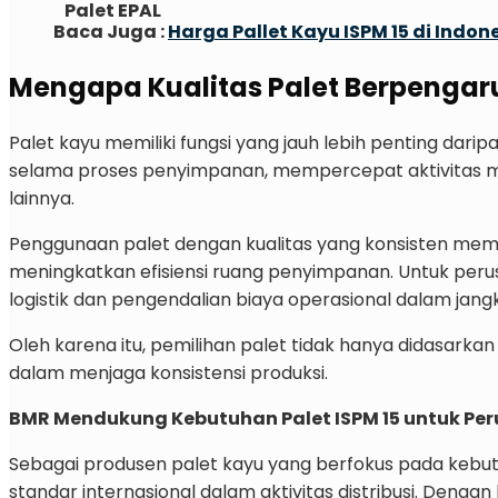
Palet EPAL
Baca Juga :
Harga Pallet Kayu ISPM 15 di Indon
Mengapa Kualitas Palet Berpengaru
Palet kayu memiliki fungsi yang jauh lebih penting dar
selama proses penyimpanan, mempercepat aktivitas mat
lainnya.
Penggunaan palet dengan kualitas yang konsisten me
meningkatkan efisiensi ruang penyimpanan. Untuk perusah
logistik dan pengendalian biaya operasional dalam jang
Oleh karena itu, pemilihan palet tidak hanya didasark
dalam menjaga konsistensi produksi.
BMR Mendukung Kebutuhan Palet ISPM 15 untuk Per
Sebagai produsen palet kayu yang berfokus pada kebut
standar internasional dalam aktivitas distribusi. Dengan