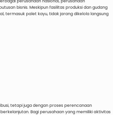
 Berbagai perusahaan nasional, perusahaan
utusan bisnis. Meskipun fasilitas produksi dan gudang
, termasuk palet kayu, tidak jarang dikelola langsung
ribusi, tetapi juga dengan proses perencanaan
rkelanjutan. Bagi perusahaan yang memiliki aktivitas