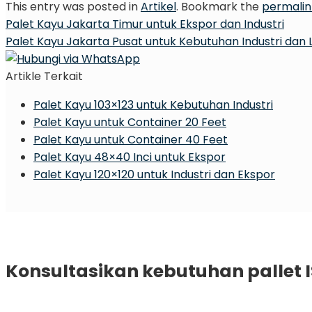
This entry was posted in
Artikel
. Bookmark the
permalin
Palet Kayu Jakarta Timur untuk Ekspor dan Industri
Palet Kayu Jakarta Pusat untuk Kebutuhan Industri dan L
Artikle Terkait
Palet Kayu 103×123 untuk Kebutuhan Industri
Palet Kayu untuk Container 20 Feet
Palet Kayu untuk Container 40 Feet
Palet Kayu 48×40 Inci untuk Ekspor
Palet Kayu 120×120 untuk Industri dan Ekspor
Konsultasikan kebutuhan pallet 