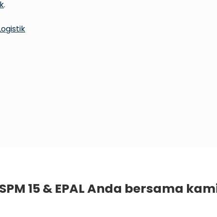
k
.
ogistik
ISPM 15 & EPAL Anda bersama kami