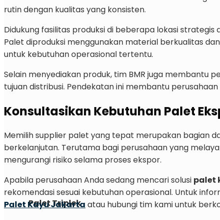
rutin dengan kualitas yang konsisten.
Didukung fasilitas produksi di beberapa lokasi strateg
Palet diproduksi menggunakan material berkualitas dan 
untuk kebutuhan operasional tertentu.
Selain menyediakan produk, tim BMR juga membantu per
tujuan distribusi. Pendekatan ini membantu perusahaan 
Konsultasikan Kebutuhan Palet Ek
Memilih supplier palet yang tepat merupakan bagian d
berkelanjutan. Terutama bagi perusahaan yang melayan
mengurangi risiko selama proses ekspor.
Apabila perusahaan Anda sedang mencari solusi
palet 
rekomendasi sesuai kebutuhan operasional. Untuk inform
Palet Triplek
Palet Kayu Jakarta
atau hubungi tim kami untuk berkon