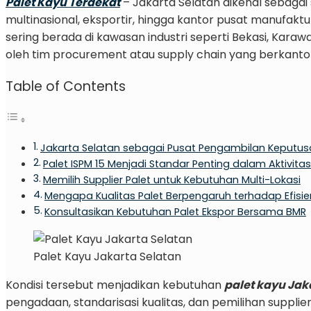
Palet Kayu Terdekat
– Jakarta Selatan dikenal sebagai
multinasional, eksportir, hingga kantor pusat manufaktu
sering berada di kawasan industri seperti Bekasi, Karaw
oleh tim procurement atau supply chain yang berkantor
Table of Contents
Jakarta Selatan sebagai Pusat Pengambilan Keputusa
Palet ISPM 15 Menjadi Standar Penting dalam Aktivitas
Memilih Supplier Palet untuk Kebutuhan Multi-Lokasi
Mengapa Kualitas Palet Berpengaruh terhadap Efisie
Konsultasikan Kebutuhan Palet Ekspor Bersama BMR
Palet Kayu Jakarta Selatan
Kondisi tersebut menjadikan kebutuhan
palet kayu Jak
pengadaan, standarisasi kualitas, dan pemilihan suppl