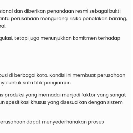
sional dan diberikan penandaan resmi sebagai bukti
antu perusahaan mengurangi risiko penolakan barang,
al.
ulasi, tetapi juga menunjukkan komitmen terhadap
ibusi di berbagai kota. Kondisi ini membuat perusahaan
 untuk satu titik pengiriman.
s produksi yang memadai menjadi faktor yang sangat
un spesifikasi khusus yang disesuaikan dengan sistem
ik, perusahaan dapat menyederhanakan proses