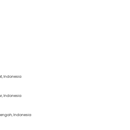
at, Indonesia
ur, Indonesia
 Tengah, Indonesia