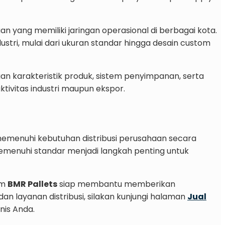
n yang memiliki jaringan operasional di berbagai kota.
ustri, mulai dari ukuran standar hingga desain custom
n karakteristik produk, sistem penyimpanan, serta
tivitas industri maupun ekspor.
 memenuhi kebutuhan distribusi perusahaan secara
emenuhi standar menjadi langkah penting untuk
im
BMR Pallets
siap membantu memberikan
an layanan distribusi, silakan kunjungi halaman
Jual
nis Anda.