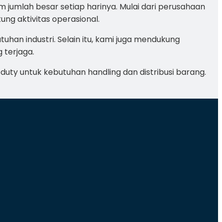
m jumlah besar setiap harinya. Mulai dari perusahaan
ng aktivitas operasional.
uhan industri. Selain itu, kami juga mendukung
 terjaga.
 duty untuk kebutuhan handling dan distribusi barang.