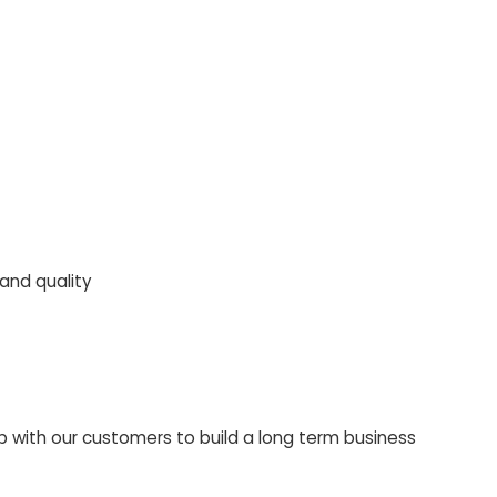
 and quality
ip with our customers to build a long term business