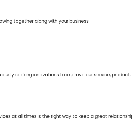
owing together along with your business
nuously seeking innovations to improve our service, product,
ces at all times is the right way to keep a great relationsh