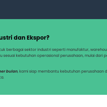
ustri dan Ekspor?
uk berbagai sektor industri seperti manufaktur, warehouse
u sesuai kebutuhan operasional perusahaan, mulai dari p
per bulan
, kami siap membantu kebutuhan perusahaan den
ta.