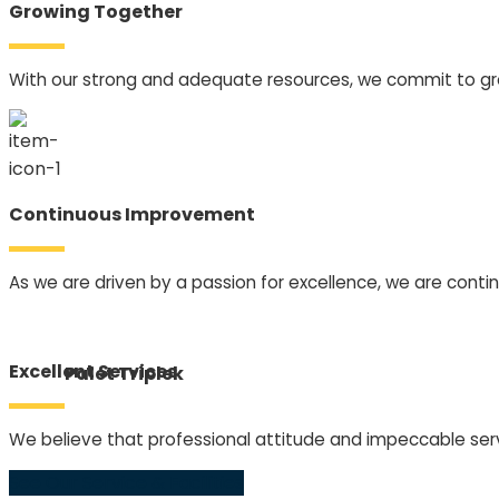
Growing Together
With our strong and adequate resources, we commit to gr
Continuous Improvement
As we are driven by a passion for excellence, we are conti
Excellent Services
Palet Triplek
We believe that professional attitude and impeccable servi
See Our Service & Facilities