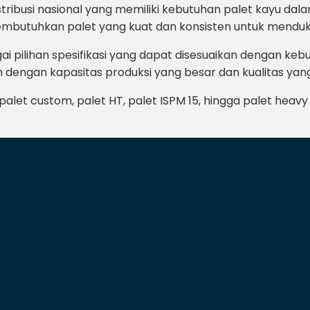
tribusi nasional yang memiliki kebutuhan palet kayu dala
membutuhkan palet yang kuat dan konsisten untuk menduku
 pilihan spesifikasi yang dapat disesuaikan dengan kebut
engan kapasitas produksi yang besar dan kualitas yang
palet custom, palet HT, palet ISPM 15, hingga palet heavy