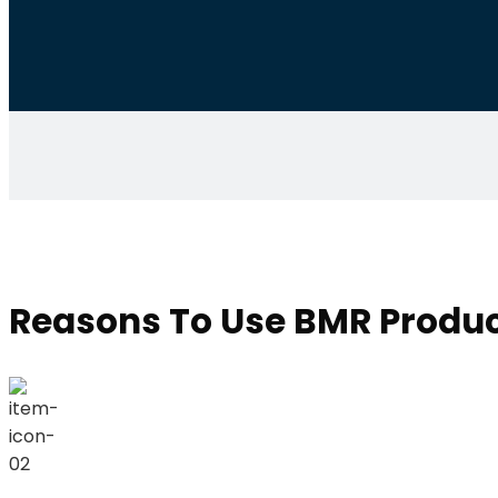
Reasons To Use BMR Produ