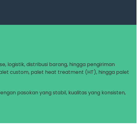
, logistik, distribusi barang, hingga pengiriman
alet custom, palet heat treatment (HT), hingga palet
gan pasokan yang stabil, kualitas yang konsisten,