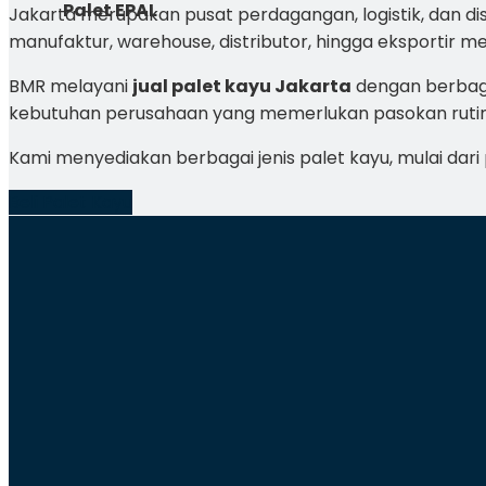
Palet EPAL
Jakarta merupakan pusat perdagangan, logistik, dan dis
manufaktur, warehouse, distributor, hingga eksportir 
BMR melayani
jual palet kayu Jakarta
dengan berbagai
kebutuhan perusahaan yang memerlukan pasokan rutin d
Kami menyediakan berbagai jenis palet kayu, mulai dari 
Beli Palet Kayu