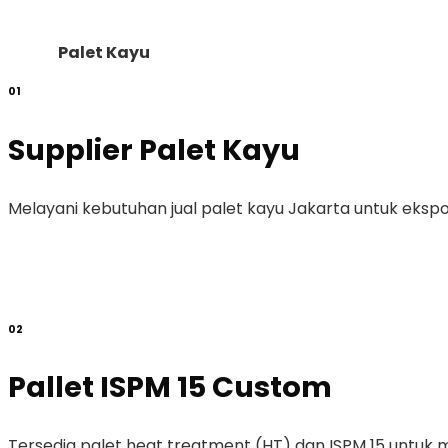
Palet Kayu
01
Supplier Palet Kayu
Melayani kebutuhan jual palet kayu Jakarta untuk ekspo
02
Pallet ISPM 15 Custom
Tersedia palet heat treatment (HT) dan ISPM 15 untuk 