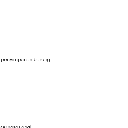
tas penyimpanan barang.
ternasasional.