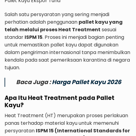
Palet Kayu Ekspor Tuna
Salah satu persyaratan yang sering menjadi
perhatian adalah penggunaan
pallet kayu yang
telah melalui proses Heat Treatment
sesuai
standar
ISPM 15
. Proses ini menjadi bagian penting
untuk memastikan pallet kayu dapat digunakan
dalam pengiriman internasional tanpa menimbulkan
kendala pada saat pemeriksaan karantina di negara
tujuan.
Baca Juga :
Harga Pallet Kayu 2026
Apa Itu Heat Treatment pada Pallet
Kayu?
Heat Treatment (HT) merupakan proses perlakuan
panas terhadap material kayu untuk memenuhi
persyaratan
ISPM 15 (International Standards for