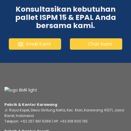
Konsultasikan kebutuhan
pallet ISPM 15 & EPAL Anda
bersama kami.
Email Kami
Chat Kami
Pabrik & Kantor Karawang
Jl. Raya Kopel, Desa Gintung Kerta, Kec. Klari, Karawang 41371, Jawa
Barat, Indonesia
Telepon:
+62 267 861 5366
| HP:
+62 818 600 135