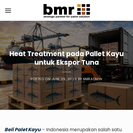
Skip
to
content
Heat Treatment pada Pallet Kayu
untuk Ekspor Tuna
POSTED ON
JUNI 29, 2026
BY
BMRADMIN
Beli Palet Kayu
– Indonesia merupakan salah satu