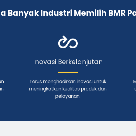
 Banyak Industri Memilih BMR Pa
Inovasi Berkelanjutan
an
Terus menghadirkan inovasi untuk
M
an
meningkatkan kualitas produk dan
pelayanan.