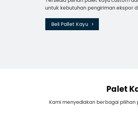
Tersedia pilihan palet kayu custom da
untuk kebutuhan pengiriman ekspor dan 
Beli Pallet Kayu
Palet K
Kami menyediakan berbagai pilihan pa