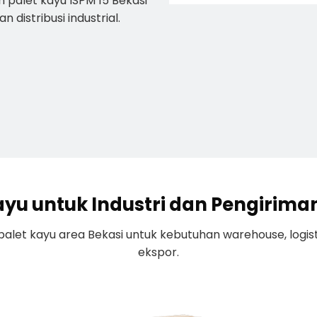
n palet kayu ISPM 15 Bekasi
distribusi industrial.
ayu untuk Industri dan Pengirima
let kayu area Bekasi untuk kebutuhan warehouse, logisti
ekspor.