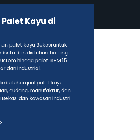
 Palet Kayu di
an palet kayu Bekasi untuk
ustri dan distribusi barang.
 custom hingga palet ISPM 15
r dan industrial.
ebutuhan jual palet kayu
aan, gudang, manufaktur, dan
ea Bekasi dan kawasan industri