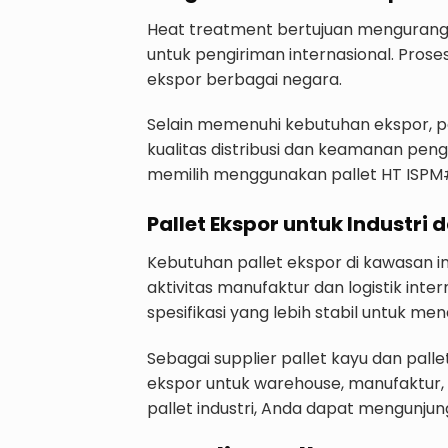
Heat treatment bertujuan mengurangi 
untuk pengiriman internasional. Proses
ekspor berbagai negara.
Selain memenuhi kebutuhan ekspor, 
kualitas distribusi dan keamanan peng
memilih menggunakan pallet HT ISPM#1
Pallet Ekspor untuk Industri d
Kebutuhan pallet ekspor di kawasan i
aktivitas manufaktur dan logistik in
spesifikasi yang lebih stabil untuk m
Sebagai supplier pallet kayu dan pal
ekspor untuk warehouse, manufaktur, da
pallet industri, Anda dapat mengunju