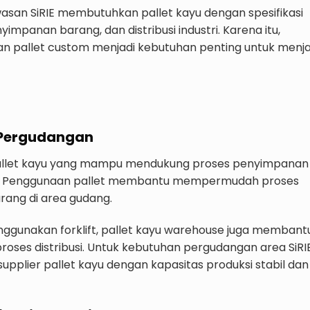
awasan SiRIE membutuhkan pallet kayu dengan spesifikasi
nyimpanan barang, dan distribusi industri. Karena itu,
an pallet custom menjadi kebutuhan penting untuk menj
 Pergudangan
let kayu yang mampu mendukung proses penyimpanan
en. Penggunaan pallet membantu mempermudah proses
rang di area gudang.
ggunakan forklift, pallet kayu warehouse juga membant
roses distribusi. Untuk kebutuhan pergudangan area SiRI
upplier pallet kayu dengan kapasitas produksi stabil dan