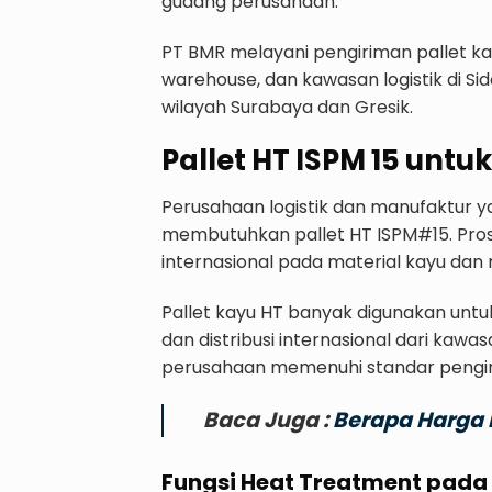
gudang perusahaan.
PT BMR melayani pengiriman pallet kay
warehouse, dan kawasan logistik di Sid
wilayah Surabaya dan Gresik.
Pallet HT ISPM 15 unt
Perusahaan logistik dan manufaktur y
membutuhkan pallet HT ISPM#15. Pros
internasional pada material kayu dan 
Pallet kayu HT banyak digunakan untu
dan distribusi internasional dari kaw
perusahaan memenuhi standar pengiri
Baca Juga :
Berapa Harga P
Fungsi Heat Treatment pada 