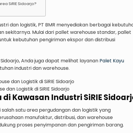
rea SiRIE Sidoarjo?
dustri dan logistik, PT BMR menyediakan berbagai kebutuh
an sekitarnya. Mulai dari pallet warehouse standar, pallet
untuk kebutuhan pengiriman ekspor dan distribusi
 Sidoarjo, Anda juga dapat melihat layanan
Palet Kayu
uhan industri dan warehouse.
 dan Logistik di SiRIE Sidoarjo
di Kawasan Industri SiRIE Sidoarj
di salah satu area pergudangan dan logistik yang
rusahaan manufaktur, distribusi, dan warehouse
dukung proses penyimpanan dan pengiriman barang.