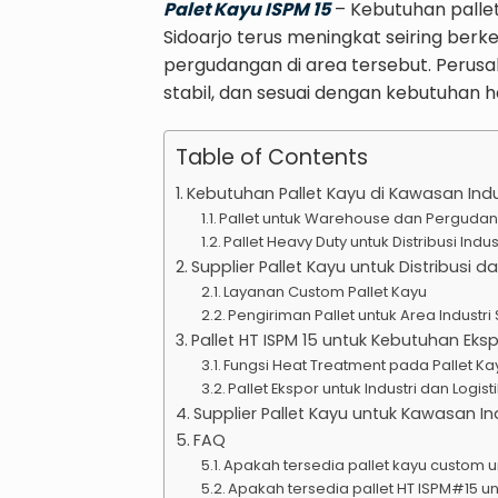
Palet Kayu ISPM 15
– Kebutuhan pallet 
Sidoarjo terus meningkat seiring berk
pergudangan di area tersebut. Perusah
stabil, dan sesuai dengan kebutuhan 
Table of Contents
Kebutuhan Pallet Kayu di Kawasan Indust
Pallet untuk Warehouse dan Perguda
Pallet Heavy Duty untuk Distribusi Indus
Supplier Pallet Kayu untuk Distribusi da
Layanan Custom Pallet Kayu
Pengiriman Pallet untuk Area Industri
Pallet HT ISPM 15 untuk Kebutuhan Eks
Fungsi Heat Treatment pada Pallet Ka
Pallet Ekspor untuk Industri dan Logist
Supplier Pallet Kayu untuk Kawasan Indu
FAQ
Apakah tersedia pallet kayu custom 
Apakah tersedia pallet HT ISPM#15 u