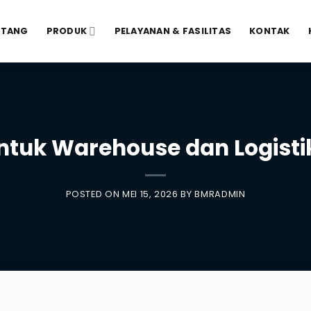
NTANG
PRODUK
PELAYANAN & FASILITAS
KONTAK
untuk Warehouse dan Logistik 
POSTED ON
MEI 15, 2026
BY
BMRADMIN