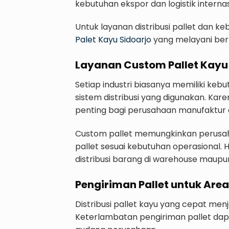
kebutuhan ekspor dan logistik internas
Untuk layanan distribusi pallet dan k
Palet Kayu Sidoarjo
yang melayani ber
Layanan Custom Pallet Kayu
Setiap industri biasanya memiliki keb
sistem distribusi yang digunakan. Kar
penting bagi perusahaan manufaktur
Custom pallet memungkinkan perusaha
pallet sesuai kebutuhan operasional.
distribusi barang di warehouse maupun
Pengiriman Pallet untuk Area
Distribusi pallet kayu yang cepat men
Keterlambatan pengiriman pallet dapa