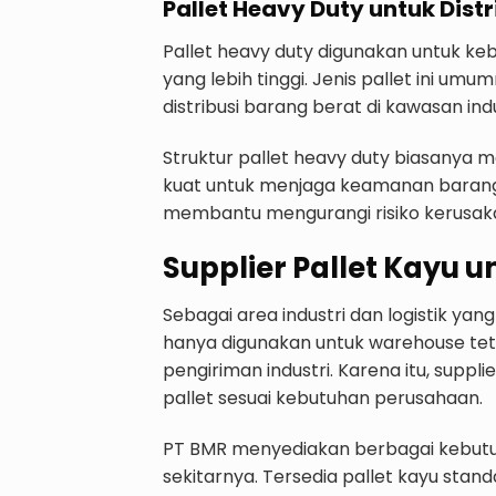
Pallet Heavy Duty untuk Distr
Pallet heavy duty digunakan untuk keb
yang lebih tinggi. Jenis pallet ini um
distribusi barang berat di kawasan indu
Struktur pallet heavy duty biasanya 
kuat untuk menjaga keamanan barang 
membantu mengurangi risiko kerusaka
Supplier Pallet Kayu un
Sebagai area industri dan logistik yan
hanya digunakan untuk warehouse teta
pengiriman industri. Karena itu, supp
pallet sesuai kebutuhan perusahaan.
PT BMR menyediakan berbagai kebutuha
sekitarnya. Tersedia pallet kayu stand