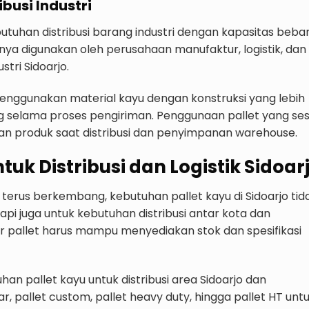
ibusi Industri
utuhan distribusi barang industri dengan kapasitas beba
umnya digunakan oleh perusahaan manufaktur, logistik, dan
stri Sidoarjo.
menggunakan material kayu dengan konstruksi yang lebih
selama proses pengiriman. Penggunaan pallet yang ses
n produk saat distribusi dan penyimpanan warehouse.
tuk Distribusi dan Logistik Sidoar
g terus berkembang, kebutuhan pallet kayu di Sidoarjo tid
pi juga untuk kebutuhan distribusi antar kota dan
lier pallet harus mampu menyediakan stok dan spesifikasi
n pallet kayu untuk distribusi area Sidoarjo dan
ar, pallet custom, pallet heavy duty, hingga pallet HT unt