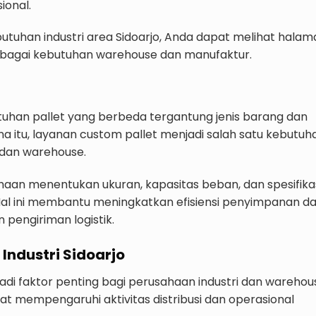
ional.
ebutuhan industri area Sidoarjo, Anda dapat melihat hala
bagai kebutuhan warehouse dan manufaktur.
utuhan pallet yang berbeda tergantung jenis barang dan
ena itu, layanan custom pallet menjadi salah satu kebutuh
 dan warehouse.
an menentukan ukuran, kapasitas beban, dan spesifika
 Hal ini membantu meningkatkan efisiensi penyimpanan d
 pengiriman logistik.
 Industri Sidoarjo
jadi faktor penting bagi perusahaan industri dan warehou
t mempengaruhi aktivitas distribusi dan operasional