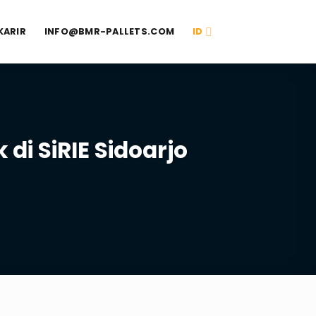
KARIR
INFO@BMR-PALLETS.COM
ID
di SiRIE Sidoarjo