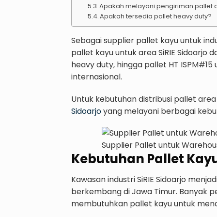
Apakah melayani pengiriman pallet a
Apakah tersedia pallet heavy duty?
Sebagai supplier pallet kayu untuk in
pallet kayu untuk area SiRIE Sidoarjo d
heavy duty, hingga pallet HT ISPM#15 
internasional.
Untuk kebutuhan distribusi pallet area
Sidoarjo
yang melayani berbagai kebut
Supplier Pallet untuk Warehouse
Kebutuhan Pallet Kayu 
Kawasan industri SiRIE Sidoarjo menja
berkembang di Jawa Timur. Banyak pe
membutuhkan pallet kayu untuk men