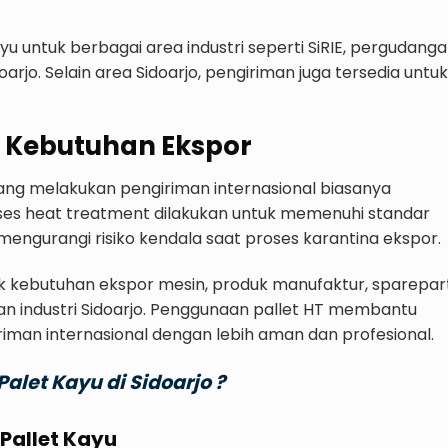
u untuk berbagai area industri seperti SiRIE, pergudanga
oarjo. Selain area Sidoarjo, pengiriman juga tersedia untuk
uk Kebutuhan Ekspor
ang melakukan pengiriman internasional biasanya
es heat treatment dilakukan untuk memenuhi standar
mengurangi risiko kendala saat proses karantina ekspor.
k kebutuhan ekspor mesin, produk manufaktur, sparepart
asan industri Sidoarjo. Penggunaan pallet HT membantu
man internasional dengan lebih aman dan profesional.
alet Kayu di Sidoarjo ?
Pallet Kayu