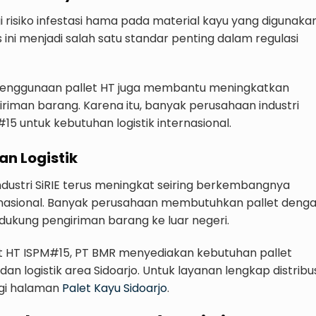
risiko infestasi hama pada material kayu yang digunaka
 ini menjadi salah satu standar penting dalam regulasi
penggunaan pallet HT juga membantu meningkatkan
iriman barang. Karena itu, banyak perusahaan industri
5 untuk kebutuhan logistik internasional.
an Logistik
ndustri SiRIE terus meningkat seiring berkembangnya
ternasional. Banyak perusahaan membutuhkan pallet deng
endukung pengiriman barang ke luar negeri.
let HT ISPM#15, PT BMR menyediakan kebutuhan pallet
n logistik area Sidoarjo. Untuk layanan lengkap distribu
ngi halaman
Palet Kayu Sidoarjo
.