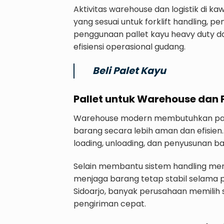
Aktivitas warehouse dan logistik di k
yang sesuai untuk forklift handling, pe
penggunaan pallet kayu heavy duty d
efisiensi operasional gudang.
Beli Palet Kayu
Pallet untuk Warehouse dan
Warehouse modern membutuhkan pal
barang secara lebih aman dan efisi
loading, unloading, dan penyusunan ba
Selain membantu sistem handling men
menjaga barang tetap stabil selama p
Sidoarjo, banyak perusahaan memilih s
pengiriman cepat.