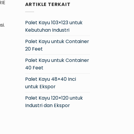
RIE
ARTIKLE TERKAIT
Palet Kayu 103×123 untuk
i.
Kebutuhan Industri
Palet Kayu untuk Container
20 Feet
Palet Kayu untuk Container
40 Feet
Palet Kayu 48×40 Inci
untuk Ekspor
Palet Kayu 120×120 untuk
Industri dan Ekspor