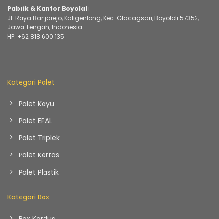
Pabrik & Kantor Boyolali
Jl. Raya Banjarejo, Kaligentong, Kec. Gladagsari, Boyolali 57352,
Jawa Tengah, Indonesia
HP:
+62 818 600 135
Kategori Palet
Palet Kayu
Palet EPAL
Palet Triplek
Palet Kertas
Palet Plastik
Kategori Box
Box Kardus