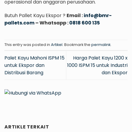
operasional dan anggaran perusahaan.
Butuh Pallet Kayu Ekspor ?
Email :
info@bmr-
pallets.com
– Whatsapp :
0818 600 135
This entry was posted in
Artikel
. Bookmark the
permalink
.
Palet Kayu Mahoni ISPM 15
Harga Palet Kayu 1200 x
untuk Ekspor dan
1000 ISPM 15 untuk Industri
Distribusi Barang
dan Ekspor
ARTIKLE TERKAIT