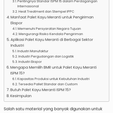
Pentingnya Standar ISPM 15 dalam Perdagangan
Internasional
Heat Treatment dan Stempel IPPC
Manfaat Palet Kayu Meranti untuk Pengiriman
Ekspor
Memenuhi Persyaratan Negara Tujuan
Mengurangi Risiko Kendala Pengiriman
Aplikasi Palet Kayu Meranti di Berbagai Sektor
Industri
Industri Manufaktur
Industri Pergudangan dan Logistik
Industri Ekspor
Mengapa Memilih BMR untuk Palet Kayu Meranti
ISPM 15?
Kapasitas Produksi untuk Kebutuhan Industri
Tersedia Pallet Standar dan Custom
Butuh Palet Kayu Meranti ISPM 15?
Kesimpulan
Salah satu material yang banyak digunakan untuk