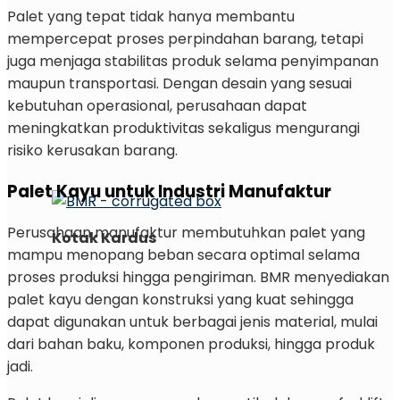
Palet yang tepat tidak hanya membantu
mempercepat proses perpindahan barang, tetapi
juga menjaga stabilitas produk selama penyimpanan
maupun transportasi. Dengan desain yang sesuai
kebutuhan operasional, perusahaan dapat
meningkatkan produktivitas sekaligus mengurangi
risiko kerusakan barang.
Palet Kayu untuk Industri Manufaktur
Perusahaan manufaktur membutuhkan palet yang
Kotak Kardus
mampu menopang beban secara optimal selama
proses produksi hingga pengiriman. BMR menyediakan
palet kayu dengan konstruksi yang kuat sehingga
dapat digunakan untuk berbagai jenis material, mulai
dari bahan baku, komponen produksi, hingga produk
jadi.