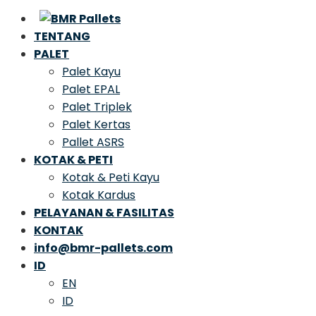
TENTANG
PALET
Palet Kayu
Palet EPAL
Palet Triplek
Palet Kertas
Pallet ASRS
KOTAK & PETI
Kotak & Peti Kayu
Kotak Kardus
PELAYANAN & FASILITAS
KONTAK
info@bmr-pallets.com
ID
EN
ID