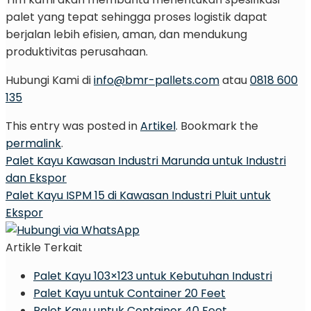
palet yang tepat sehingga proses logistik dapat
berjalan lebih efisien, aman, dan mendukung
produktivitas perusahaan.
Hubungi Kami di
info@bmr-pallets.com
atau
0818 600
135
This entry was posted in
Artikel
. Bookmark the
permalink
.
Palet Kayu Kawasan Industri Marunda untuk Industri
dan Ekspor
Palet Kayu ISPM 15 di Kawasan Industri Pluit untuk
Ekspor
Artikle Terkait
Palet Kayu 103×123 untuk Kebutuhan Industri
Palet Kayu untuk Container 20 Feet
Palet Kayu untuk Container 40 Feet