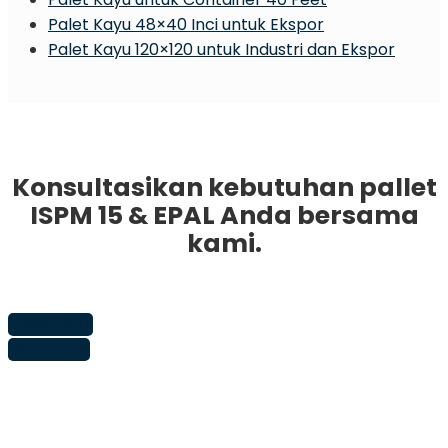
Palet Kayu 48×40 Inci untuk Ekspor
Palet Kayu 120×120 untuk Industri dan Ekspor
Konsultasikan kebutuhan pallet
ISPM 15 & EPAL Anda bersama
kami.
Email Kami
Chat Kami