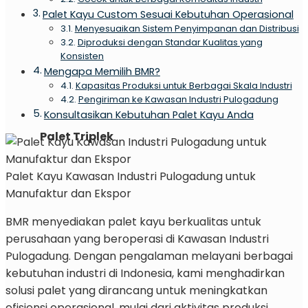
Palet Kayu Custom Sesuai Kebutuhan Operasional
Menyesuaikan Sistem Penyimpanan dan Distribusi
Diproduksi dengan Standar Kualitas yang
Konsisten
Mengapa Memilih BMR?
Kapasitas Produksi untuk Berbagai Skala Industri
Pengiriman ke Kawasan Industri Pulogadung
Konsultasikan Kebutuhan Palet Kayu Anda
Palet Triplek
Palet Kayu Kawasan Industri Pulogadung untuk
Manufaktur dan Ekspor
BMR menyediakan palet kayu berkualitas untuk
perusahaan yang beroperasi di Kawasan Industri
Pulogadung. Dengan pengalaman melayani berbagai
kebutuhan industri di Indonesia, kami menghadirkan
solusi palet yang dirancang untuk meningkatkan
efisiensi operasional, mulai dari aktivitas produksi,