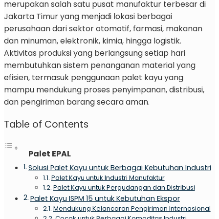
merupakan salah satu pusat manufaktur terbesar di
Jakarta Timur yang menjadi lokasi berbagai
perusahaan dari sektor otomotif, farmasi, makanan
dan minuman, elektronik, kimia, hingga logistik.
Aktivitas produksi yang berlangsung setiap hari
membutuhkan sistem penanganan material yang
efisien, termasuk penggunaan palet kayu yang
mampu mendukung proses penyimpanan, distribusi,
dan pengiriman barang secara aman.
Table of Contents
Palet EPAL
Solusi Palet Kayu untuk Berbagai Kebutuhan Industri
Palet Kayu untuk Industri Manufaktur
Palet Kayu untuk Pergudangan dan Distribusi
Palet Kayu ISPM 15 untuk Kebutuhan Ekspor
Mendukung Kelancaran Pengiriman Internasional
Cocok untuk Berbagai Komoditas Industri