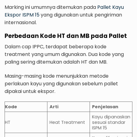
Marking ini umumnya ditemukan pada
Pallet Kayu
Ekspor ISPM 15
yang digunakan untuk pengiriman
internasional.
Perbedaan Kode HT dan MB pada Pallet
Dalam cap IPPC, terdapat beberapa kode
treatment yang umum digunakan. Dua kode yang
paling sering ditemukan adalah HT dan MB.
Masing-masing kode menunjukkan metode
perlakuan kayu yang digunakan sebelum pallet
dipakai untuk ekspor.
Kode
Arti
Penjelasan
Kayu dipanaskan
HT
Heat Treatment
sesuai standar
ISPM 15