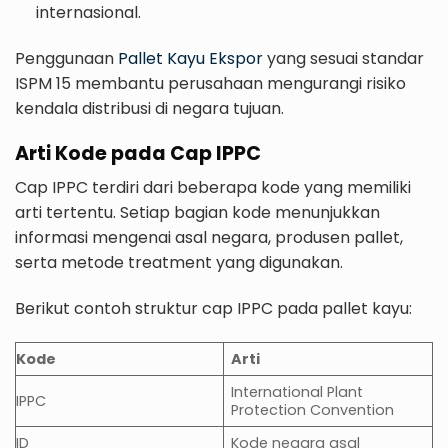
internasional.
Penggunaan
Pallet Kayu Ekspor
yang sesuai standar
ISPM 15 membantu perusahaan mengurangi risiko
kendala distribusi di negara tujuan.
Arti Kode pada Cap IPPC
Cap IPPC terdiri dari beberapa kode yang memiliki
arti tertentu. Setiap bagian kode menunjukkan
informasi mengenai asal negara, produsen pallet,
serta metode treatment yang digunakan.
Berikut contoh struktur cap IPPC pada pallet kayu:
Kode
Arti
International Plant
IPPC
Protection Convention
ID
Kode negara asal