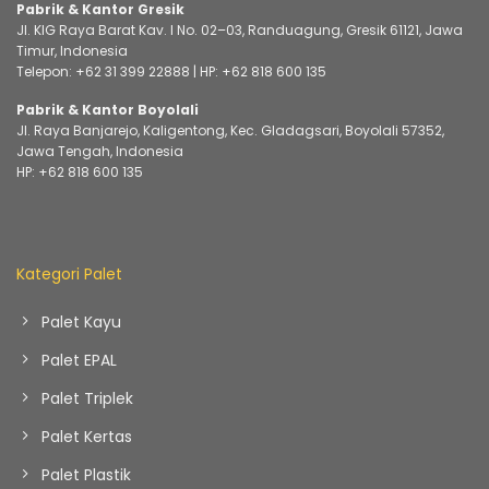
Pabrik & Kantor Gresik
Jl. KIG Raya Barat Kav. I No. 02–03, Randuagung, Gresik 61121, Jawa
Timur, Indonesia
Telepon:
+62 31 399 22888
| HP:
+62 818 600 135
Pabrik & Kantor Boyolali
Jl. Raya Banjarejo, Kaligentong, Kec. Gladagsari, Boyolali 57352,
Jawa Tengah, Indonesia
HP:
+62 818 600 135
Kategori Palet
Palet Kayu
Palet EPAL
Palet Triplek
Palet Kertas
Palet Plastik