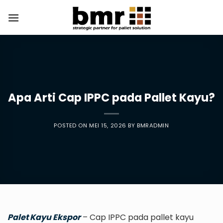
Skip
to
content
Apa Arti Cap IPPC pada Pallet Kayu?
POSTED ON
MEI 15, 2026
BY
BMRADMIN
Palet Kayu Ekspor
– Cap IPPC pada pallet kayu