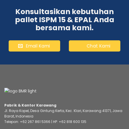
Konsultasikan kebutuhan
pallet ISPM 15 & EPAL Anda
bersama kami.
Email Kami
Chat Kami
Pabrik & Kantor Karawang
Jl. Raya Kopel, Desa Gintung Kerta, Kec. Klari, Karawang 41371, Jawa
Barat, Indonesia
Telepon:
+62 267 861 5366
| HP:
+62 818 600 135